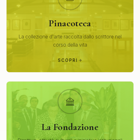
Pinacoteca
La collezione d'arte raccolta dallo scrittore nel
corso della vita
SCOPRI
La Fondazione