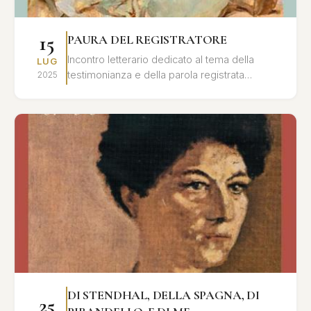
15
PAURA DEL REGISTRATORE
Incontro letterario dedicato al tema della
LUG
testimonianza e della parola registrata
2025
nell'opera di Leonardo Sciascia, con letture e
interventi critici.
DI STENDHAL, DELLA SPAGNA, DI
25