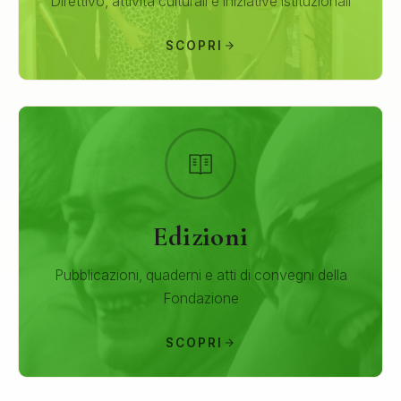
Direttivo, attività culturali e iniziative istituzionali
SCOPRI
Edizioni
Pubblicazioni, quaderni e atti di convegni della
Fondazione
SCOPRI