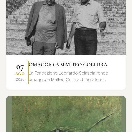
07
OMAGGIO A MATTEO COLLURA
La Fondazione Leonardo Sciascia rende
AGO
omaggio a Matteo Collura, biografo e
2025
studioso dell'opera di Leonardo Sciascia, con
una giornata di studi e ri...