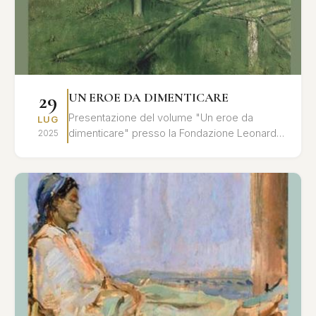
29
UN EROE DA DIMENTICARE
Presentazione del volume "Un eroe da
LUG
dimenticare" presso la Fondazione Leonardo
2025
Sciascia. Un'analisi approfondita del rapporto
tra memoria storica ...