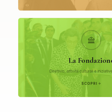
La Fondazion
Direttivo, attività culturali e iniziativ
SCOPRI