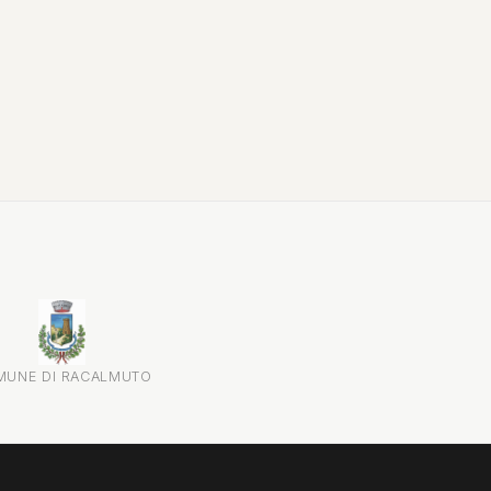
attraverso testimonianze, documenti...
MUNE DI RACALMUTO