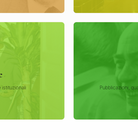
e
e istituzionali
Pubblicazioni, qu