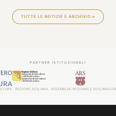
Sciascia - confessioni di un
investigatore"...
TUTTE LE NOTIZIE E ARCHIVIO
PARTNER ISTITUZIONALI
ULTURA
REGIONE SICILIANA
ASSEMBLEA REGIONALE SICILIANA
CO