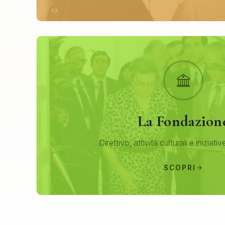
La Fondazion
Direttivo, attività culturali e iniziativ
SCOPRI