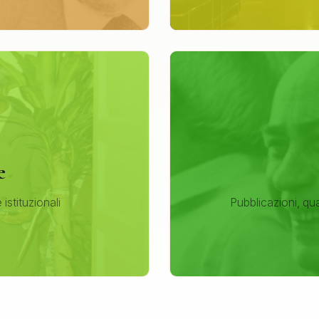
e
e istituzionali
Pubblicazioni, qu