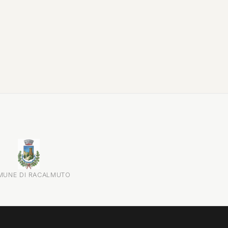
attraverso testimonianze, documenti...
MUNE DI RACALMUTO