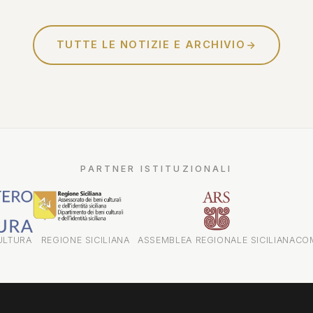
Sciascia - confessioni di un
investigatore"...
TUTTE LE NOTIZIE E ARCHIVIO
PARTNER ISTITUZIONALI
ULTURA
REGIONE SICILIANA
ASSEMBLEA REGIONALE SICILIANA
CO