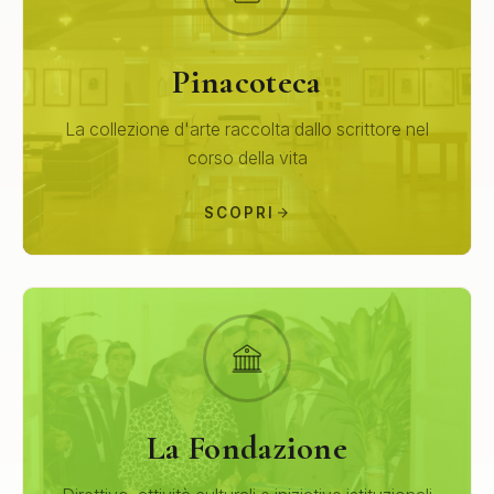
Pinacoteca
La collezione d'arte raccolta dallo scrittore nel
corso della vita
SCOPRI
La Fondazione