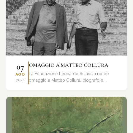
07
OMAGGIO A MATTEO COLLURA
La Fondazione Leonardo Sciascia rende
AGO
omaggio a Matteo Collura, biografo e
2025
studioso dell'opera di Leonardo Sciascia, con
una giornata di studi e ri...