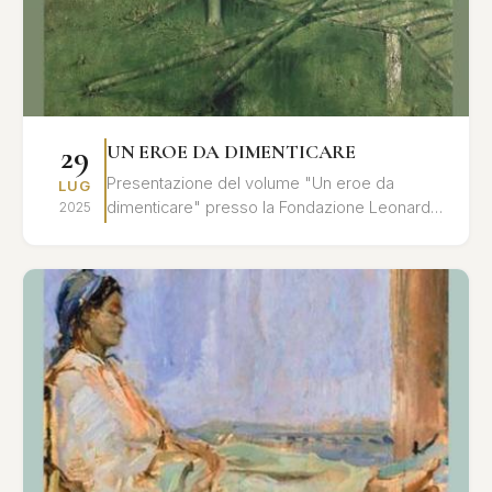
29
UN EROE DA DIMENTICARE
Presentazione del volume "Un eroe da
LUG
dimenticare" presso la Fondazione Leonardo
2025
Sciascia. Un'analisi approfondita del rapporto
tra memoria storica ...