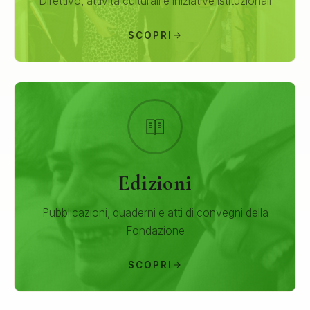
Direttivo, attività culturali e iniziative istituzionali
SCOPRI
Edizioni
Pubblicazioni, quaderni e atti di convegni della
Fondazione
SCOPRI