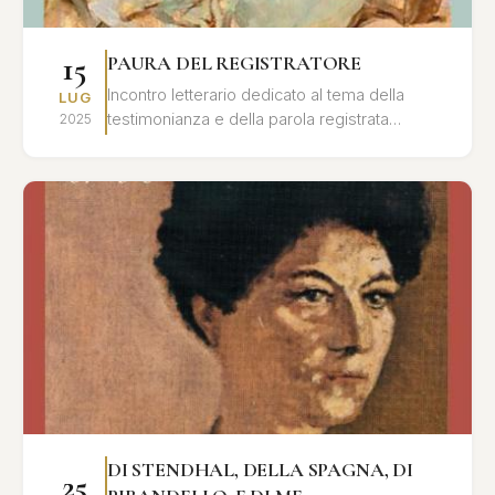
15
PAURA DEL REGISTRATORE
Incontro letterario dedicato al tema della
LUG
testimonianza e della parola registrata
2025
nell'opera di Leonardo Sciascia, con letture e
interventi critici.
DI STENDHAL, DELLA SPAGNA, DI
25