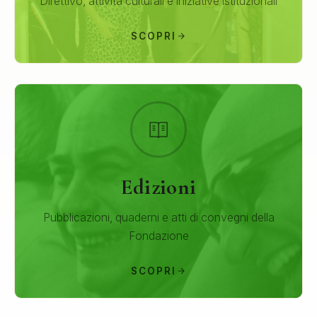
Direttivo, attività culturali e iniziative istituzionali
SCOPRI
Edizioni
Pubblicazioni, quaderni e atti di convegni della
Fondazione
SCOPRI