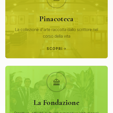
Pinacoteca
La collezione d'arte raccolta dallo scrittore nel
corso della vita
SCOPRI
La Fondazione