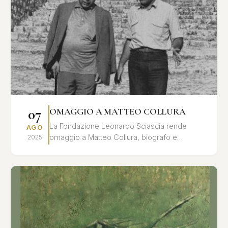
07
OMAGGIO A MATTEO COLLURA
La Fondazione Leonardo Sciascia rende
AGO
omaggio a Matteo Collura, biografo e
2025
studioso dell'opera di Leonardo Sciascia, con
una giornata di studi e ri...