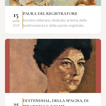
15
PAURA DEL REGISTRATORE
Incontro letterario dedicato al tema della
LUG
testimonianza e della parola registrata
2025
nell'opera di Leonardo Sciascia, con letture e
interventi critici.
DI STENDHAL, DELLA SPAGNA, DI
25