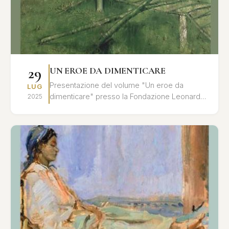
29
UN EROE DA DIMENTICARE
Presentazione del volume "Un eroe da
LUG
dimenticare" presso la Fondazione Leonardo
2025
Sciascia. Un'analisi approfondita del rapporto
tra memoria storica ...