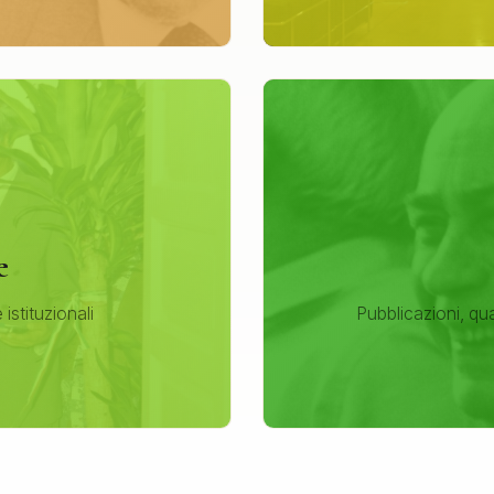
e
e istituzionali
Pubblicazioni, qu