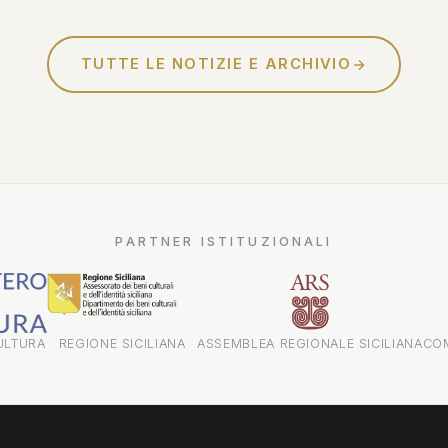
Sciascia - confessioni di un
investigatore"...
TUTTE LE NOTIZIE E ARCHIVIO
PARTNER ISTITUZIONALI
ULTURA
REGIONE SICILIANA
ASSEMBLEA REGIONALE SICILIANA
CO