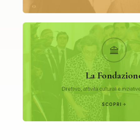
La Fondazion
Direttivo, attività culturali e iniziativ
SCOPRI