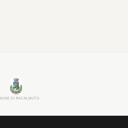
attraverso testimonianze, documenti...
MUNE DI RACALMUTO