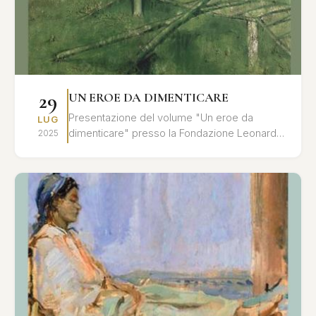
29
UN EROE DA DIMENTICARE
Presentazione del volume "Un eroe da
LUG
dimenticare" presso la Fondazione Leonardo
2025
Sciascia. Un'analisi approfondita del rapporto
tra memoria storica ...