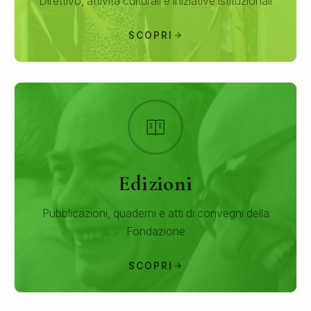
Direttivo, attività culturali e iniziative istituzionali
SCOPRI
Edizioni
Pubblicazioni, quaderni e atti di convegni della
Fondazione
SCOPRI