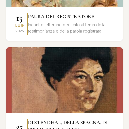
15
PAURA DEL REGISTRATORE
Incontro letterario dedicato al tema della
LUG
testimonianza e della parola registrata
2025
nell'opera di Leonardo Sciascia, con letture e
interventi critici.
DI STENDHAL, DELLA SPAGNA, DI
25