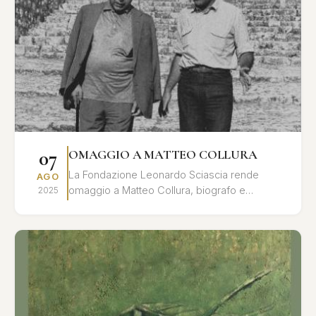
07
OMAGGIO A MATTEO COLLURA
La Fondazione Leonardo Sciascia rende
AGO
omaggio a Matteo Collura, biografo e
2025
studioso dell'opera di Leonardo Sciascia, con
una giornata di studi e ri...