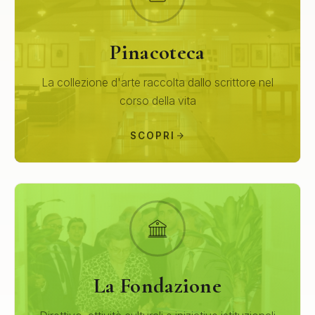
Pinacoteca
La collezione d'arte raccolta dallo scrittore nel
corso della vita
SCOPRI
La Fondazione