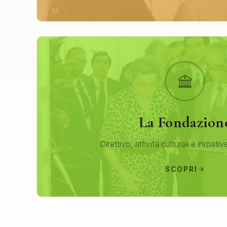
La Fondazion
Direttivo, attività culturali e iniziativ
SCOPRI