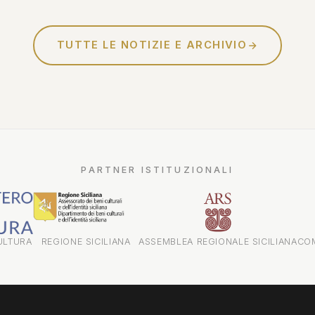
Sciascia - confessioni di un
investigatore"...
TUTTE LE NOTIZIE E ARCHIVIO
PARTNER ISTITUZIONALI
ULTURA
REGIONE SICILIANA
ASSEMBLEA REGIONALE SICILIANA
CO