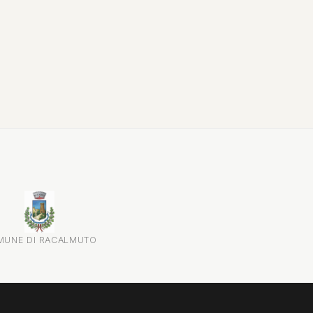
attraverso testimonianze, documenti...
MUNE DI RACALMUTO