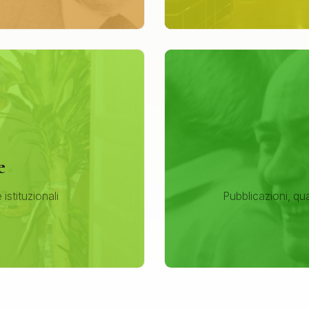
e
e istituzionali
Pubblicazioni, qu