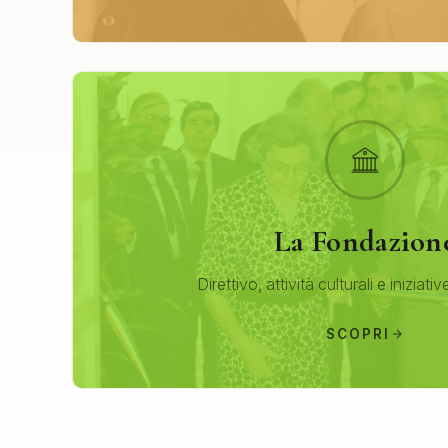
La Fondazion
Direttivo, attività culturali e iniziativ
SCOPRI