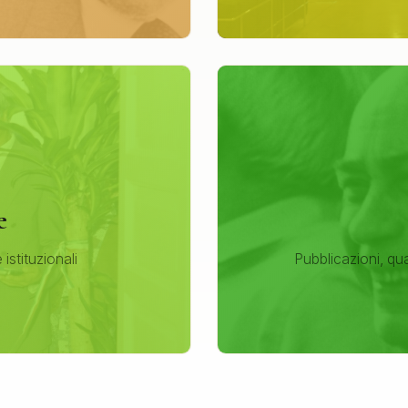
e
e istituzionali
Pubblicazioni, qu