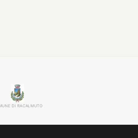
attraverso testimonianze, documenti...
MUNE DI RACALMUTO