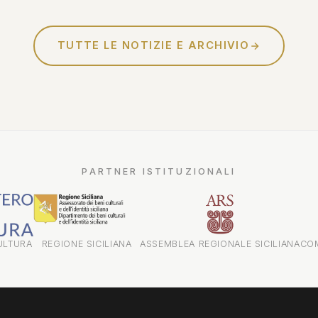
Sciascia - confessioni di un
investigatore"...
TUTTE LE NOTIZIE E ARCHIVIO
PARTNER ISTITUZIONALI
ULTURA
REGIONE SICILIANA
ASSEMBLEA REGIONALE SICILIANA
CO